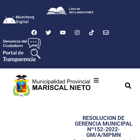
Munimoq
Digital
Ciudad
Municipalidad
RESOLUCION DE
Transparencia
GERENCIA MUNICIPAL
Nº152-2022-
Seguridad
GM/A/MPMN