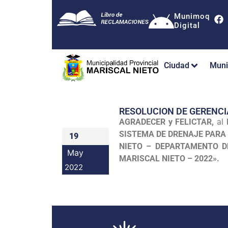
Munimoq
Digital
Ciudad
Muni
RESOLUCION DE GERENC
AGRADECER y FELICTAR,
al
SISTEMA DE DRENAJE PARA 
19
NIETO – DEPARTAMENTO D
May
MARISCAL NIETO – 2022».
2022