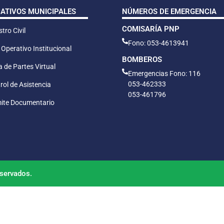
CATIVOS MUNICIPALES
NÚMEROS DE EMERGENCIA
COMISARÍA PNP
tro Civil
Fono: 053-4613941
 Operativo Institucional
BOMBEROS
 de Partes Virtual
Emergencias Fono: 116
053-462333
rol de Asistencia
053-461796
ite Documentario
servados.