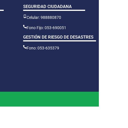
SEGURIDAD CIUDADANA
Celular: 988880870
Fono Fijo: 053-690051
GESTIÓN DE RIESGO DE DESASTRES
Fono: 053-635379