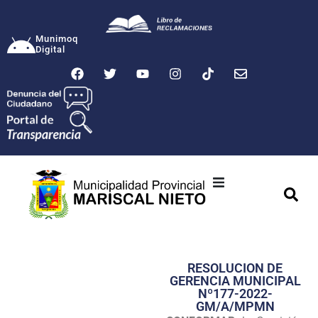
Munimoq
Digital
Ciudad
Municipalidad
RESOLUCION DE
Transparencia
GERENCIA MUNICIPAL
Nº177-2022-
Seguridad
GM/A/MPMN