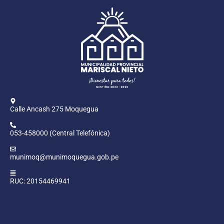
Calle Ancash 275 Moquegua
053-458000 (Central Telefónica)
munimoq@munimoquegua.gob.pe
RUC: 20154469941