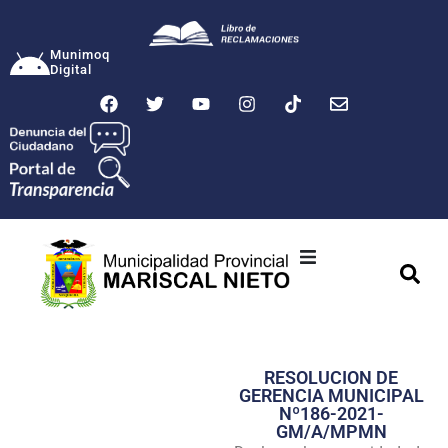
Munimoq
Digital
Ciudad
Municipalidad
RESOLUCION DE
Transparencia
GERENCIA MUNICIPAL
Nº186-2021-
Seguridad
GM/A/MPMN