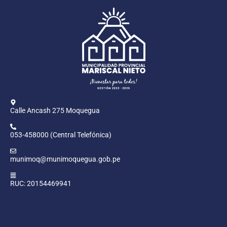
Calle Ancash 275 Moquegua
053-458000 (Central Telefónica)
munimoq@munimoquegua.gob.pe
RUC: 20154469941