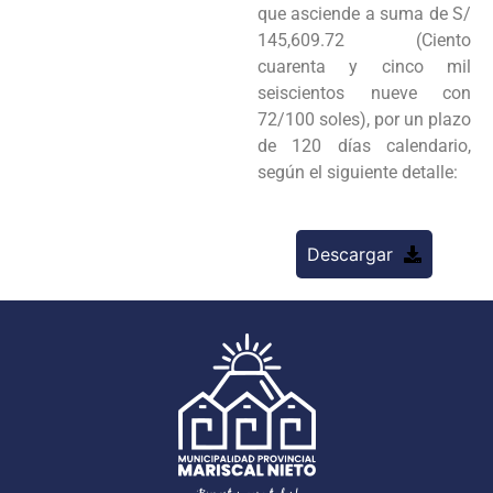
que asciende a suma de S/
145,609.72 (Ciento
cuarenta y cinco mil
seiscientos nueve con
72/100 soles), por un plazo
de 120 días calendario,
según el siguiente detalle:
Descargar