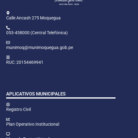
Calle Ancash 275 Moquegua
053-458000 (Central Telefónica)
munimoq@munimoquegua.gob.pe
RUC: 20154469941
APLICATIVOS MUNICIPALES
Registro Civil
Plan Operativo Institucional