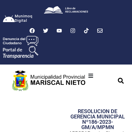
Munimoq
Digital
Ciudad
Municipalidad
RESOLUCION DE
Transparencia
GERENCIA MUNICIPAL
Nº186-2023-
Seguridad
GM/A/MPMN