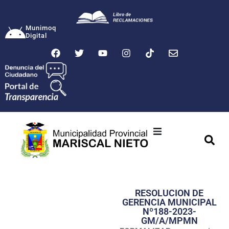
Munimoq
Digital
Ciudad
Municipalidad
RESOLUCION DE
Transparencia
GERENCIA MUNICIPAL
Nº188-2023-
Seguridad
GM/A/MPMN