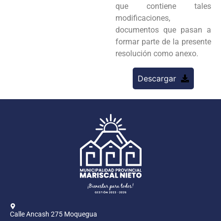
que contiene tales
modificaciones,
documentos que pasan a
formar parte de la presente
resolución como anexo.
Descargar
Calle Ancash 275 Moquegua