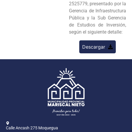
2525779, presentado por la
Gerencia de Infraestructura
Pública y la Sub Gerencia
de Estudios de Inversión,
según el siguiente detalle:
Descargar
Calle Ancash 275 Moquegua