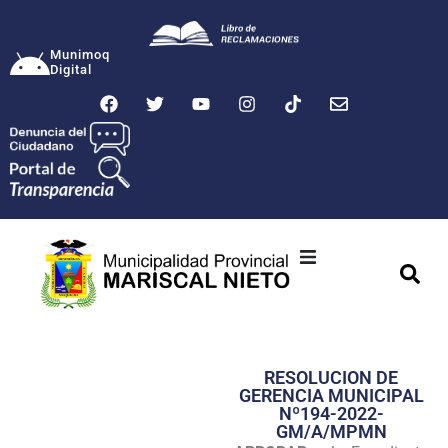
Munimoq
Digital
Ciudad
Municipalidad
RESOLUCION DE
Transparencia
GERENCIA MUNICIPAL
Nº194-2022-
Seguridad
GM/A/MPMN