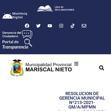
Munimoq
Digital
Ciudad
Municipalidad
RESOLUCION DE
Transparencia
GERENCIA MUNICIPAL
Nº213-2021-
Seguridad
GM/A/MPMN