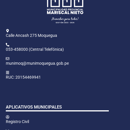
Calle Ancash 275 Moquegua
053-458000 (Central Telefónica)
munimoq@munimoquegua.gob.pe
RUC: 20154469941
APLICATIVOS MUNICIPALES
Registro Civil