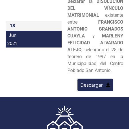
Declarar
la
DISOLUCIÓN
Programas
DEL VÍNCULO
MATRIMONIAL
existente
Intranet
entre
FRANCISCO
18
ANTONIO GRANADOS
Jun
CUAYLA
y
MARLENY
FELICIDAD ALVARADO
2021
ALEJO
, celebrado el 28 de
febrero de 1997 en la
Municipalidad del Centro
Poblado San Antonio.
Descargar