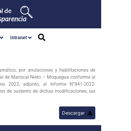
Intranet
mático, por anulaciones y habilitaciones de
cial de Mariscal Nieto – Moquegua conforme al
o 2022; adjunto, al Informe N°841-2022-
n de sustento de dichas modificaciones, las
Descargar