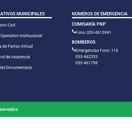
CATIVOS MUNICIPALES
NÚMEROS DE EMERGENCIA
COMISARÍA PNP
tro Civil
Fono: 053-4613941
 Operativo Institucional
BOMBEROS
 de Partes Virtual
Emergencias Fono: 116
053-462333
rol de Asistencia
053-461796
ite Documentario
servados.