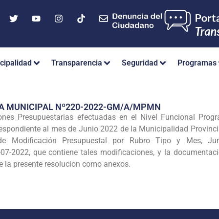
cipalidad
Transparencia
Seguridad
Programas
IA MUNICIPAL Nº220-2022-GM/A/MPMN
nes Presupuestarias efectuadas en el Nivel Funcional Progra
respondiente al mes de Junio 2022 de la Municipalidad Provin
 Modificación Presupuestal por Rubro Tipo y Mes, Juni
2022, que contiene tales modificaciones, y la documentacio
e la presente resolucion como anexos.