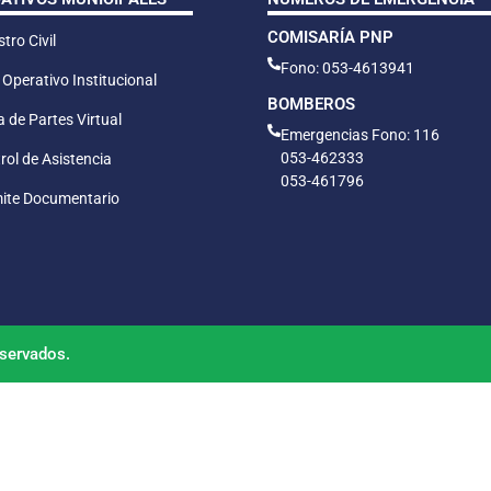
COMISARÍA PNP
tro Civil
Fono: 053-4613941
 Operativo Institucional
BOMBEROS
 de Partes Virtual
Emergencias Fono: 116
053-462333
rol de Asistencia
053-461796
ite Documentario
servados.