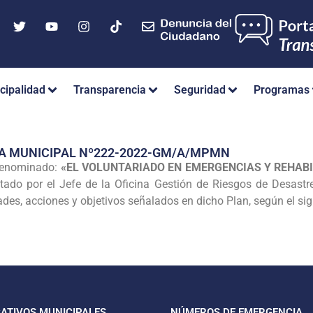
cipalidad
Transparencia
Seguridad
Programas
IA MUNICIPAL Nº222-2022-GM/A/MPMN
denominado:
«EL VOLUNTARIADO EN EMERGENCIAS Y REHABI
ntado por el Jefe de la Oficina Gestión de Riesgos de Desastr
ades, acciones y objetivos señalados en dicho Plan, según el sig
CATIVOS MUNICIPALES
NÚMEROS DE EMERGENCIA