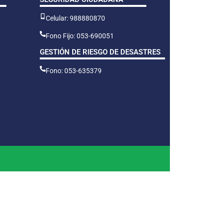
Celular: 988880870
Fono Fijo: 053-690051
GESTIÓN DE RIESGO DE DESASTRES
Fono: 053-635379