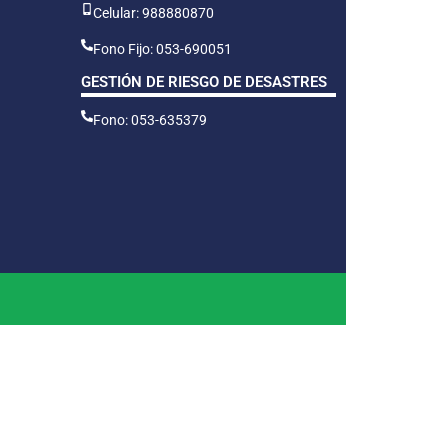
Celular: 988880870
Fono Fijo: 053-690051
GESTIÓN DE RIESGO DE DESASTRES
Fono: 053-635379