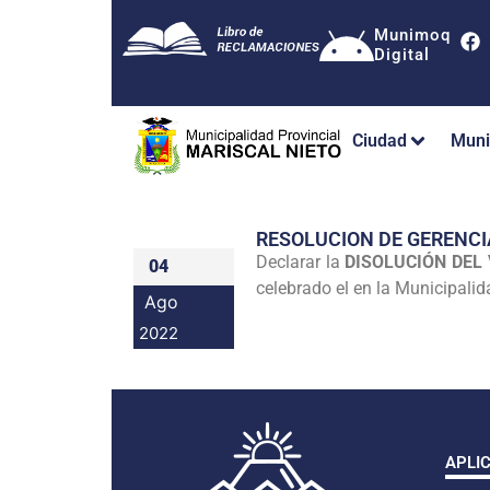
Munimoq
Digital
Ciudad
Muni
RESOLUCION DE GERENC
Declarar la
DISOLUCIÓN DEL
04
celebrado el en la Municipalid
Ago
2022
APLI