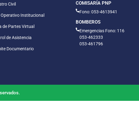
COMISARÍA PNP
tro Civil
Fono: 053-4613941
 Operativo Institucional
BOMBEROS
 de Partes Virtual
Emergencias Fono: 116
053-462333
rol de Asistencia
053-461796
ite Documentario
servados.