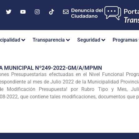
cipalidad
Transparencia
Seguridad
Programas
IA MUNICIPAL Nº249-2022-GM/A/MPMN
nes Presupuestarias efectuadas en el Nivel Funcional Progra
respondiente al mes de Julio 2022 de la Municipalidad Provin
 Modificación Presupuesta! por Rubro Tipo y Mes, Julio
2022, que contiene tales modificaciones, documentos que pas