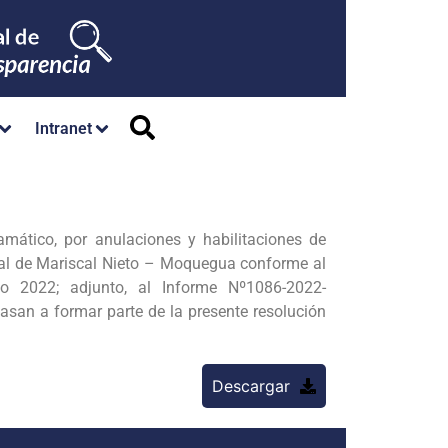
Intranet
mático, por anulaciones y habilitaciones de
cial de Mariscal Nieto – Moquegua conforme al
 2022; adjunto, al Informe Nº1086-2022-
an a formar parte de la presente resolución
Descargar