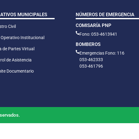
CATIVOS MUNICIPALES
NÚMEROS DE EMERGENCIA
COMISARÍA PNP
tro Civil
Fono: 053-4613941
 Operativo Institucional
BOMBEROS
 de Partes Virtual
Emergencias Fono: 116
053-462333
rol de Asistencia
053-461796
ite Documentario
servados.