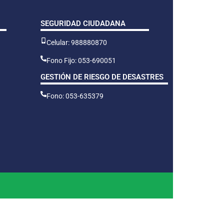
SEGURIDAD CIUDADANA
Celular: 988880870
Fono Fijo: 053-690051
GESTIÓN DE RIESGO DE DESASTRES
Fono: 053-635379