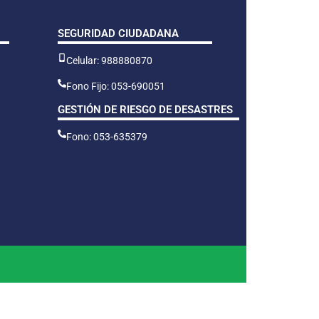
SEGURIDAD CIUDADANA
Celular: 988880870
Fono Fijo: 053-690051
GESTIÓN DE RIESGO DE DESASTRES
Fono: 053-635379