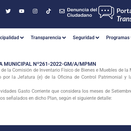
cipalidad
Transparencia
Seguridad
Programas
IA MUNICIPAL Nº261-2022-GM/A/MPMN
 de la Comisión de Inventario Físico de Bienes e Muebles de l
 por la Jefatura (e) de la Oficina de Control Patrimonial y 
1
vidades Gasto Corriente que considera los meses de Setiembre
vos señalados en dicho Plan, según el siguiente detalle: