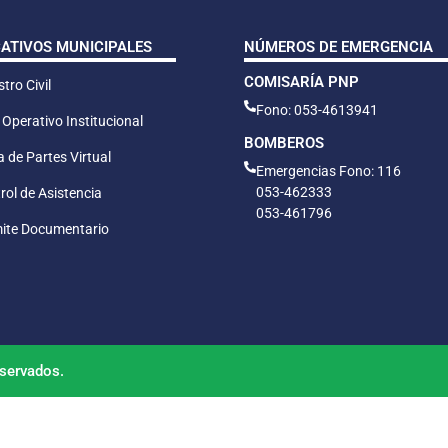
CATIVOS MUNICIPALES
NÚMEROS DE EMERGENCIA
COMISARÍA PNP
tro Civil
Fono: 053-4613941
 Operativo Institucional
BOMBEROS
 de Partes Virtual
Emergencias Fono: 116
053-462333
rol de Asistencia
053-461796
ite Documentario
servados.