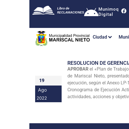
Munimoq
Digital
Ciudad
Muni
RESOLUCION DE GERENC
APROBAR
el «Plan de Trabajo
de Mariscal Nieto, presentado
19
ejecución, según el Anexo LP-
Ago
Cronograma de Ejecución Acti
actividades, acciones y objeti
2022