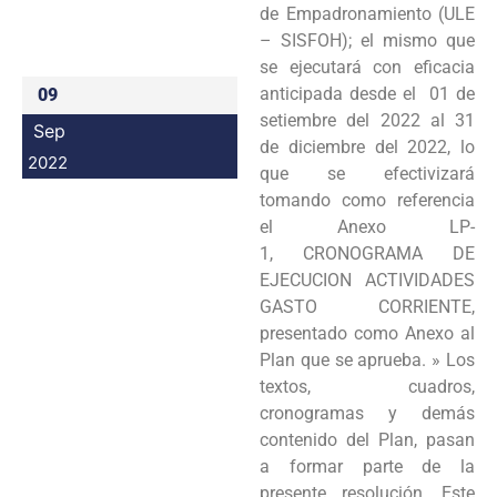
de Empadronamiento (ULE
– SISFOH); el mismo que
se ejecutará con eficacia
anticipada desde el 01 de
09
setiembre del 2022 al 31
Sep
de diciembre del 2022, lo
2022
que se efectivizará
tomando como referencia
el Anexo LP-
1, CRONOGRAMA DE
EJECUCION ACTIVIDADES
GASTO CORRIENTE,
presentado como Anexo al
Plan que se aprueba. » Los
textos, cuadros,
cronogramas y demás
contenido del Plan, pasan
a formar parte de la
presente resolución. Este