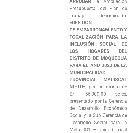
APROBAR
la Ampliación
Programas
Presupuestal del Plan de
Trabajo denominado:
Intranet
«GESTIÓN
DE EMPADRONAMIENTO Y
FOCALIZACIÓN PARA LA
INCLUSIÓN SOCIAL DE
LOS HOGARES DEL
DISTRITO DE MOQUEGUA
PARA EL AÑO 2022 DE LA
MUNICIPALIDAD
PROVINCIAL MARISCAL
NIETO»
, por un monto de
S/. 56,909.00 soles,
presentado por la Gerencia
de Desarrollo Económico
Social y la Sub Gerencia de
Desarrollo Social para la
Meta 081 – Unidad Local