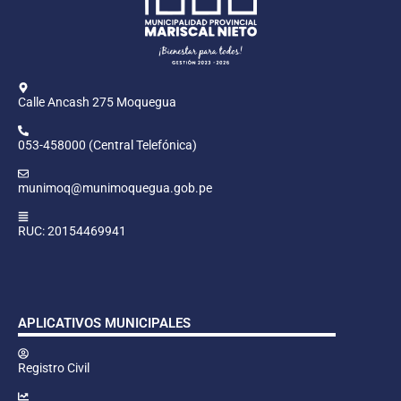
Calle Ancash 275 Moquegua
053-458000 (Central Telefónica)
munimoq@munimoquegua.gob.pe
RUC: 20154469941
APLICATIVOS MUNICIPALES
Registro Civil