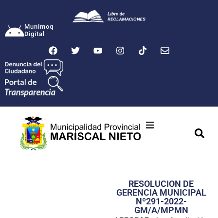
Munimoq
Digital
Ciudad
Municipalidad
RESOLUCION DE
Transparencia
GERENCIA MUNICIPAL
Nº291-2022-
Seguridad
GM/A/MPMN