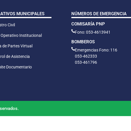
CATIVOS MUNICIPALES
NÚMEROS DE EMERGENCIA
COMISARÍA PNP
tro Civil
Fono: 053-4613941
 Operativo Institucional
BOMBEROS
 de Partes Virtual
Emergencias Fono: 116
053-462333
rol de Asistencia
053-461796
ite Documentario
servados.