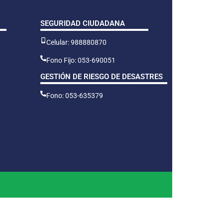
SEGURIDAD CIUDADANA
Celular: 988880870
Fono Fijo: 053-690051
GESTIÓN DE RIESGO DE DESASTRES
Fono: 053-635379