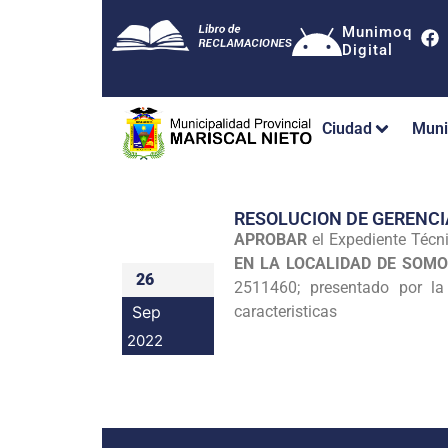
Munimoq
Digital
Ciudad
Muni
RESOLUCION DE GERENC
APROBAR
el Expediente Técn
EN LA LOCALIDAD DE SOMO
26
2511460; presentado por la 
Sep
caracteristicas
2022