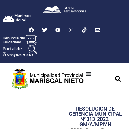
Munimoq
Digital
Ciudad
Municipalidad
RESOLUCION DE
Transparencia
GERENCIA MUNICIPAL
Nº313-2022-
Seguridad
GM/A/MPMN