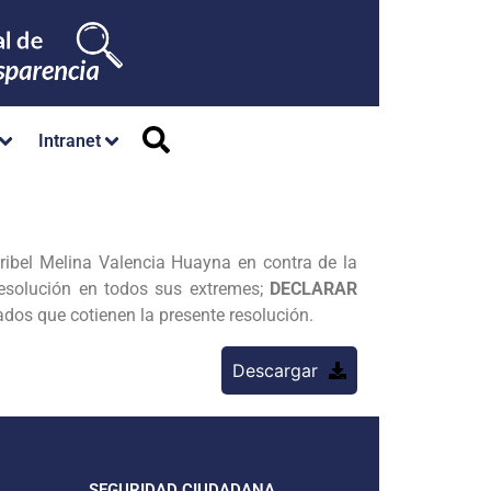
Intranet
ribel Melina Valencia Huayna en contra de la
esolución en todos sus extremes;
DECLARAR
ados que cotienen la presente resolución.
Descargar
SEGURIDAD CIUDADANA