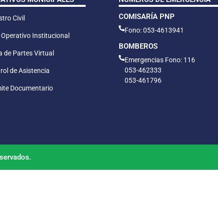
COMISARÍA PNP
tro Civil
Fono: 053-4613941
 Operativo Institucional
BOMBEROS
 de Partes Virtual
Emergencias Fono: 116
053-462333
rol de Asistencia
053-461796
ite Documentario
servados.