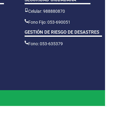
Celular: 988880870
Fono Fijo: 053-690051
GESTIÓN DE RIESGO DE DESASTRES
Fono: 053-635379