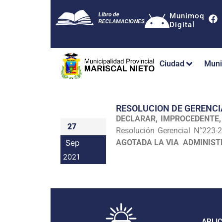
Munimoq
Digital
Ciudad
Muni
RESOLUCION DE GERENC
DECLARAR, IMPROCEDENTE,
27
Resolución Gerencial N°223-
Sep
AGOTADA LA VIA ADMINISTR
2021
APLI