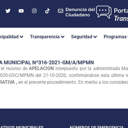
cipalidad
Transparencia
Seguridad
Programas
IA MUNICIPAL Nº316-2021-GM/A/MPMN
el recurso de
APELACION
interpuesto por la administrada Ma
2020-GSC/MPMN del 21-10-2020, confirmándose esta última r
ATIVA ,
en el precente procedimiento. En merito a los consider
CATIVOS MUNICIPALES
NÚMEROS DE EMERGENCIA