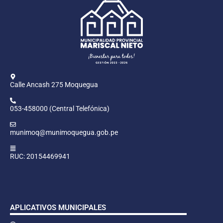
Calle Ancash 275 Moquegua
053-458000 (Central Telefónica)
munimoq@munimoquegua.gob.pe
RUC: 20154469941
APLICATIVOS MUNICIPALES