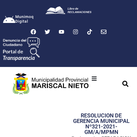
Munimoq
Digital
Ciudad
Municipalidad
RESOLUCION DE
Transparencia
GERENCIA MUNICIPAL
Nº321-2021-
Seguridad
GM/A/MPMN