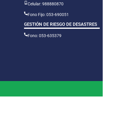
Celular: 988880870
Fono Fijo: 053-690051
GESTIÓN DE RIESGO DE DESASTRES
Fono: 053-635379