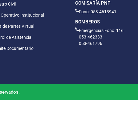
COMISARÍA PNP
tro Civil
Fono: 053-4613941
 Operativo Institucional
BOMBEROS
 de Partes Virtual
Emergencias Fono: 116
053-462333
rol de Asistencia
053-461796
ite Documentario
servados.