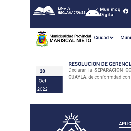
Munimoq
Digital
Ciudad
Muni
RESOLUCION DE GERENC
Declarar la
SEPARACION CO
20
CUAYLA
, de conforrrndad con
Oct
2022
APLI