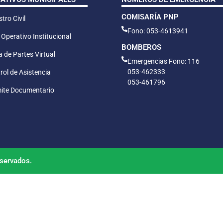
COMISARÍA PNP
tro Civil
Fono: 053-4613941
 Operativo Institucional
BOMBEROS
 de Partes Virtual
Emergencias Fono: 116
053-462333
rol de Asistencia
053-461796
ite Documentario
servados.