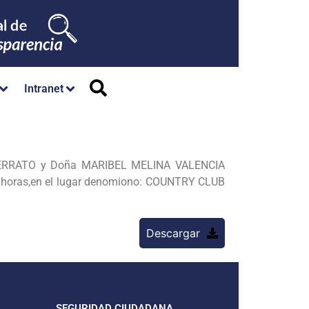
Intranet
ERRATO y Doña MARIBEL MELINA VALENCIA
pm horas,en el lugar denomiono: COUNTRY CLUB
Descargar
SEGURIDAD CIUDADANA