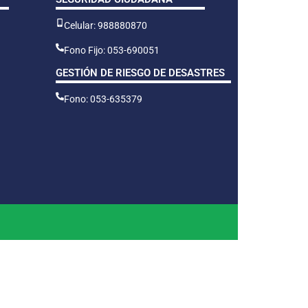
Celular: 988880870
Fono Fijo: 053-690051
GESTIÓN DE RIESGO DE DESASTRES
Fono: 053-635379