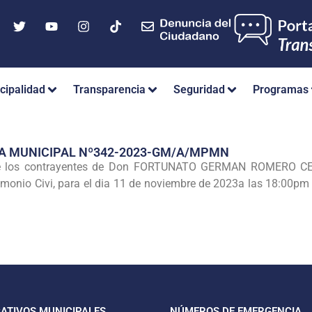
cipalidad
Transparencia
Seguridad
Programas
IA MUNICIPAL Nº342-2023-GM/A/MPMN
e los contrayentes de Don FORTUNATO GERMAN ROMERO C
imonio Civi, para el dia 11 de noviembre de 2023a las 18:00
CATIVOS MUNICIPALES
NÚMEROS DE EMERGENCIA