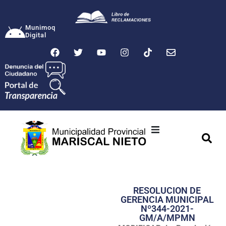
Munimoq
Digital
Ciudad
Municipalidad
RESOLUCION DE
Transparencia
GERENCIA MUNICIPAL
Nº344-2021-
Seguridad
GM/A/MPMN