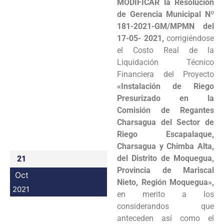
MODIFICAR la Resolución
Programas
de Gerencia Municipal Nº
181-2021-GM/MPMN del
Intranet
17-05- 2021,
corrigiéndose
el Costo Real de la
Liquidación Técnico
Financiera del Proyecto
«Instalación de Riego
Presurizado en la
Comisión de Regantes
Charsagua del Sector de
Riego Escapalaque,
Charsagua y Chimba Alta,
del Distrito de Moquegua,
21
Provincia de Mariscal
Oct
Nieto, Región Moquegua»,
2021
en merito a los
considerandos que
anteceden así como el