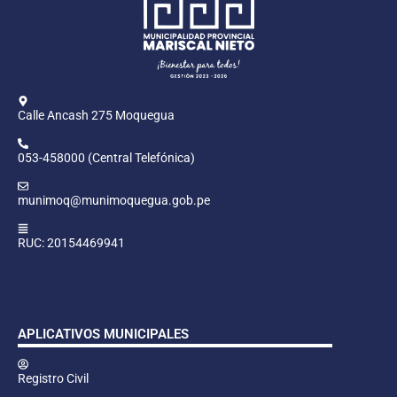
Calle Ancash 275 Moquegua
053-458000 (Central Telefónica)
munimoq@munimoquegua.gob.pe
RUC: 20154469941
APLICATIVOS MUNICIPALES
Registro Civil