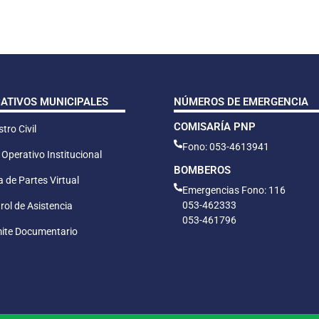
CATIVOS MUNICIPALES
NÚMEROS DE EMERGENCIA
COMISARÍA PNP
tro Civil
Fono: 053-4613941
 Operativo Institucional
BOMBEROS
 de Partes Virtual
Emergencias Fono: 116
053-462333
rol de Asistencia
053-461796
ite Documentario