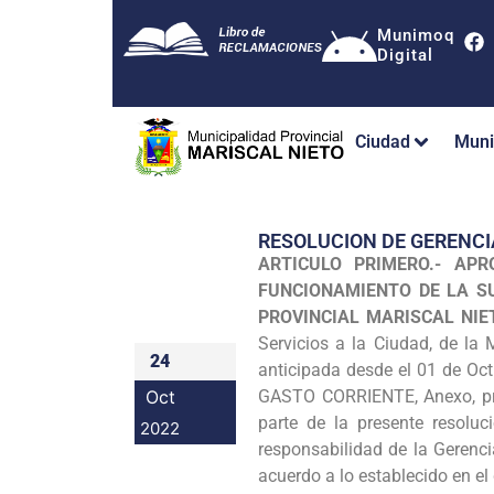
Munimoq
Digital
Ciudad
Muni
RESOLUCION DE GERENC
ARTICULO PRIMERO.-
APR
FUNCIONAMIENTO DE LA SU
PROVINCIAL MARISCAL NI
Servicios a la Ciudad, de la 
24
anticipada desde el 01 de O
Oct
GASTO CORRIENTE, Anexo, pre
parte de la presente resoluc
2022
responsabilidad de la Gerenci
acuerdo a lo establecido en el 