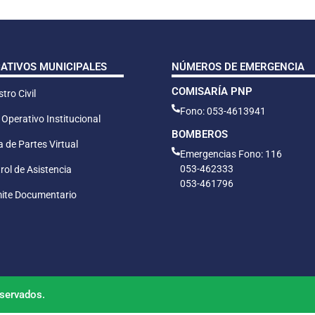
CATIVOS MUNICIPALES
NÚMEROS DE EMERGENCIA
COMISARÍA PNP
tro Civil
Fono: 053-4613941
 Operativo Institucional
BOMBEROS
 de Partes Virtual
Emergencias Fono: 116
053-462333
rol de Asistencia
053-461796
ite Documentario
servados.