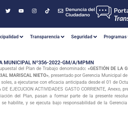
cipalidad
Transparencia
Seguridad
Programas
IA MUNICIPAL Nº356-2022-GM/A/MPMN
supuestal del Plan de Trabajo denominado
: «GESTIÓN DE LA 
CIAL MARISCAL NIETO»
, presentado por Gerencia Municipal de 
soles, a ejecutarse con eficacia anticipada desde el 01 de Oct
DE EJECUCION ACTIVIDADES GASTO CORRIENTE, Anexo, presen
ción del Plan, pasan a formar parte de la presente resoluci
 se habilite, y se ejecuta bajo responsabilidad de la Gerencia