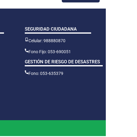
SEGURIDAD CIUDADANA
Celular: 988880870
Fono Fijo: 053-690051
GESTIÓN DE RIESGO DE DESASTRES
Fono: 053-635379