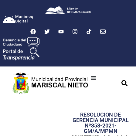
Munimoq
Digital
Ciudad
Municipalidad
RESOLUCION DE
Transparencia
GERENCIA MUNICIPAL
Nº358-2021-
Seguridad
GM/A/MPMN