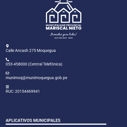
Calle Ancash 275 Moquegua
053-458000 (Central Telefónica)
munimoq@munimoquegua.gob.pe
RUC: 20154469941
APLICATIVOS MUNICIPALES