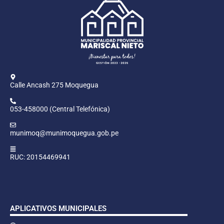
Calle Ancash 275 Moquegua
053-458000 (Central Telefónica)
munimoq@munimoquegua.gob.pe
RUC: 20154469941
APLICATIVOS MUNICIPALES