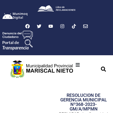
Munimoq
Digital
Ciudad
Municipalidad
RESOLUCION DE
Transparencia
GERENCIA MUNICIPAL
Nº368-2023-
Seguridad
GM/A/MPMN