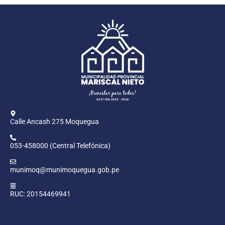
Calle Ancash 275 Moquegua
053-458000 (Central Telefónica)
munimoq@munimoquegua.gob.pe
RUC: 20154469941