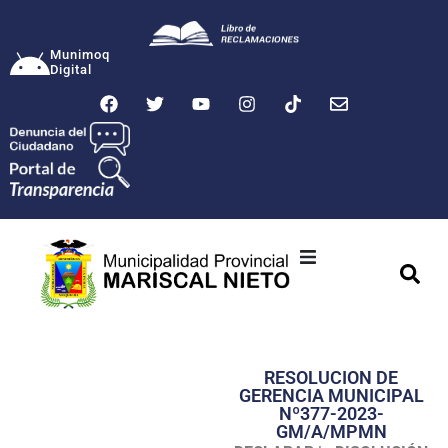
Munimoq
Digital
Ciudad
Municipalidad
RESOLUCION DE
Transparencia
GERENCIA MUNICIPAL
Nº377-2023-
Seguridad
GM/A/MPMN