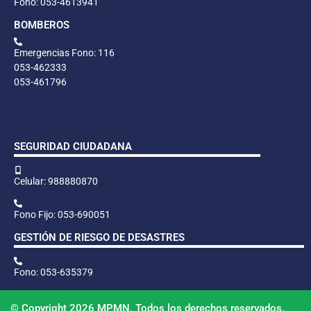
Fono: 053-4613941
BOMBEROS
Emergencias Fono: 116
053-462333
053-461796
SEGURIDAD CIUDADANA
Celular: 988880870
Fono Fijo: 053-690051
GESTIÓN DE RIESGO DE DESASTRES
Fono: 053-635379
© Copyright 2026 MPMN. Todos los derechos reservados.