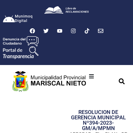
Munimoq
Digital
Ciudad
Municipalidad
RESOLUCION DE
Transparencia
GERENCIA MUNICIPAL
Nº394-2023-
Seguridad
GM/A/MPMN