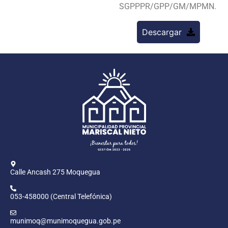
SGPPPR/GPP/GM/MPMN.
Descargar
Calle Ancash 275 Moquegua
053-458000 (Central Telefónica)
munimoq@munimoquegua.gob.pe