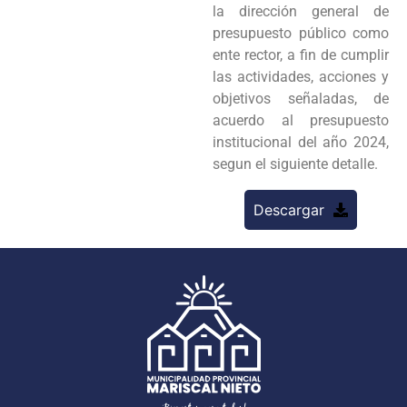
la dirección general de
presupuesto público como
ente rector, a fin de cumplir
las actividades, acciones y
objetivos señaladas, de
acuerdo al presupuesto
institucional del año 2024,
segun el siguiente detalle.
Descargar