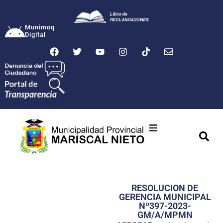
Munimoq
Digital
Ciudad
Municipalidad
RESOLUCION DE
Transparencia
GERENCIA MUNICIPAL
Nº397-2023-
Seguridad
GM/A/MPMN