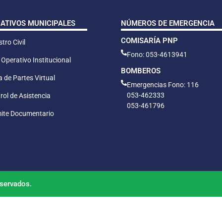
CATIVOS MUNICIPALES
NÚMEROS DE EMERGENCIA
COMISARÍA PNP
tro Civil
Fono: 053-4613941
 Operativo Institucional
BOMBEROS
 de Partes Virtual
Emergencias Fono: 116
053-462333
rol de Asistencia
053-461796
ite Documentario
servados.