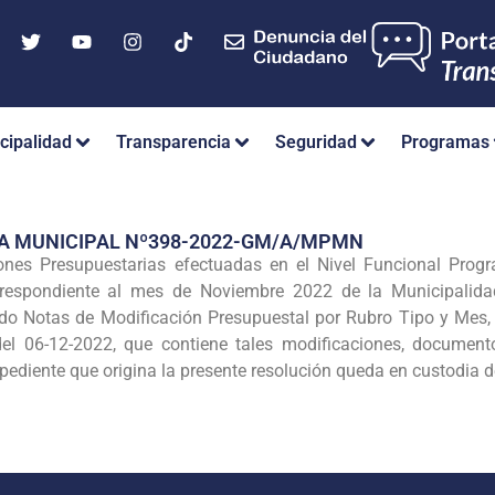
cipalidad
Transparencia
Seguridad
Programas
IA MUNICIPAL Nº398-2022-GM/A/MPMN
ones Presupuestarias efectuadas en el Nivel Funcional Progr
orrespondiente al mes de Noviembre 2022 de la Municipalid
o Notas de Modificación Presupuestal por Rubro Tipo y Mes, 
06-12-2022, que contiene tales modificaciones, documento
pediente que origina la presente resolución queda en custodia 