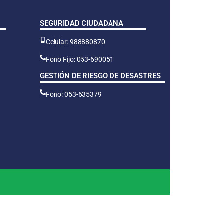
SEGURIDAD CIUDADANA
Celular: 988880870
Fono Fijo: 053-690051
GESTIÓN DE RIESGO DE DESASTRES
Fono: 053-635379