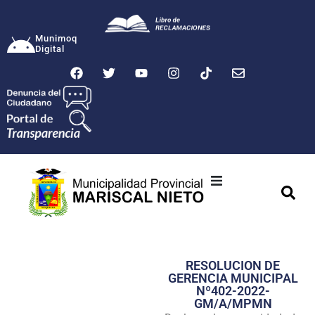
Munimoq
Digital
Ciudad
Municipalidad
RESOLUCION DE
Transparencia
GERENCIA MUNICIPAL
Nº402-2022-
Seguridad
GM/A/MPMN