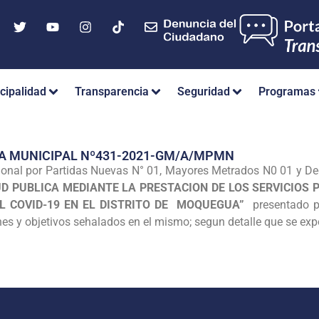
cipalidad
Transparencia
Seguridad
Programas
IA MUNICIPAL Nº431-2021-GM/A/MPMN
ional por Partidas Nuevas N° 01, Mayores Metrados N0 01 y De
D PUBLICA MEDIANTE LA PRESTACION DE LOS SERVICIOS 
EL COVID-19 EN EL DISTRITO DE MOQUEGUA”
presentado p
ones y objetivos sehalados en el mismo; segun detalle que se ex