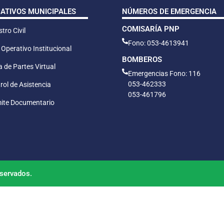
CATIVOS MUNICIPALES
NÚMEROS DE EMERGENCIA
COMISARÍA PNP
tro Civil
Fono: 053-4613941
 Operativo Institucional
BOMBEROS
 de Partes Virtual
Emergencias Fono: 116
053-462333
rol de Asistencia
053-461796
ite Documentario
servados.