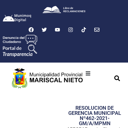
Munimoq
Digital
Ciudad
Municipalidad
RESOLUCION DE
Transparencia
GERENCIA MUNICIPAL
Nº462-2021-
Seguridad
GM/A/MPMN