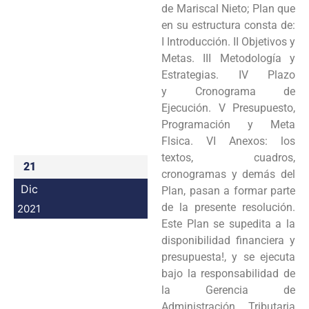
de Mariscal Nieto; Plan que
en su estructura consta de:
I Introducción. II Objetivos y
Metas. III Metodología y
Estrategias. IV Plazo
y Cronograma de
Ejecución. V Presupuesto,
Programación y Meta
Flsica. VI Anexos: los
textos, cuadros,
21
cronogramas y demás del
Dic
Plan, pasan a formar parte
de la presente resolución.
2021
Este Plan se supedita a la
disponibilidad financiera y
presupuesta!, y se ejecuta
bajo la responsabilidad de
la Gerencia de
Administración Tributaria