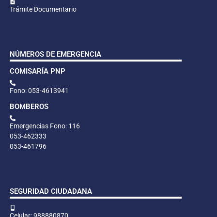
Trámite Documentario
NÚMEROS DE EMERGENCIA
COMISARÍA PNP
Fono: 053-4613941
BOMBEROS
Emergencias Fono: 116
053-462333
053-461796
SEGURIDAD CIUDADANA
Celular: 988880870