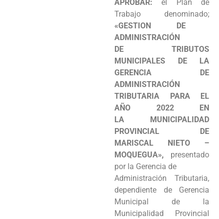
APROBAR:
el Plan de
Programas
Trabajo denominado;
«GESTION DE
Intranet
ADMINISTRACIÓN
DE TRIBUTOS
MUNICIPALES DE LA
GERENCIA DE
ADMINISTRACIÓN
TRIBUTARIA PARA EL
AÑO 2022 EN
LA MUNICIPALIDAD
PROVINCIAL DE
MARISCAL NIETO –
MOQUEGUA»,
presentado
por la Gerencia de
Administración Tributaria,
dependiente de Gerencia
Municipal de la
Municipalidad Provincial