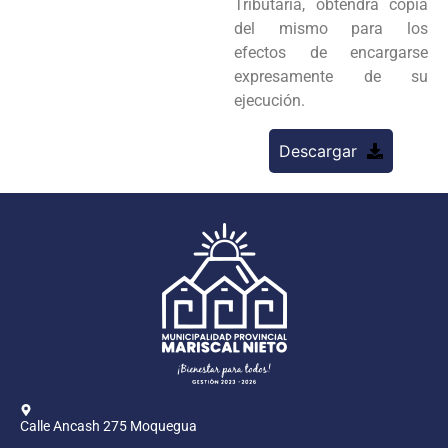
Tributaria, obtendrá copia
del mismo para los
efectos de encargarse
expresamente de su
ejecución.
Descargar
Calle Ancash 275 Moquegua