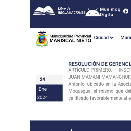
Munimoq
Digital
Ciudad
Muni
RESOLUCIÓN DE GERENC
ARTÍCULO PRIMERO. – INSCRI
JUAN MAMANI MAMANCHURA, id
24
Antonio, ubicado en la Asoci
Ene
Moquegua, el mismo que debe
2024
calificado favorablemente al 