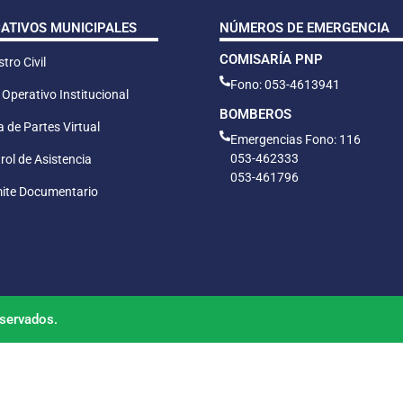
CATIVOS MUNICIPALES
NÚMEROS DE EMERGENCIA
COMISARÍA PNP
tro Civil
Fono: 053-4613941
 Operativo Institucional
BOMBEROS
 de Partes Virtual
Emergencias Fono: 116
053-462333
rol de Asistencia
053-461796
ite Documentario
servados.