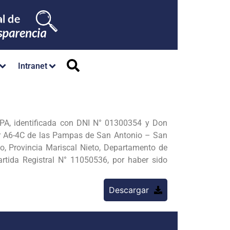
Intranet
A, identificada con DNI N° 01300354 y Don
 A6-4C de las Pampas de San Antonio – San
, Provincia Mariscal Nieto, Departamento de
rtida Registral N° 11050536, por haber sido
Descargar