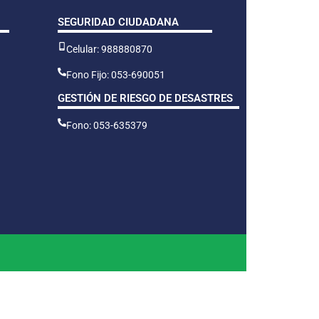
SEGURIDAD CIUDADANA
Celular: 988880870
Fono Fijo: 053-690051
GESTIÓN DE RIESGO DE DESASTRES
Fono: 053-635379