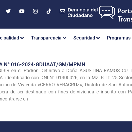
cipalidad
Transparencia
Seguridad
Programas
IA N° 016-2024-GDUAAT/GM/MPMN
BIR en el Padrón Definitivo a Doña AGUSTINA RAMOS CUTIP
entificado con DNI N° 01300026, en la Mz. B Lt. 25 Sector
ación de Vivienda «CERRO VERACRUZ», Distrito de San Antonio
rá de ser destinado con fines de vivienda e inscrito con Pa
encontrarse en