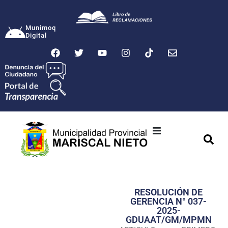
Munimoq
Digital
Ciudad
Municipalidad
RESOLUCIÓN DE
Transparencia
GERENCIA N° 037-
2025-
Seguridad
GDUAAT/GM/MPMN