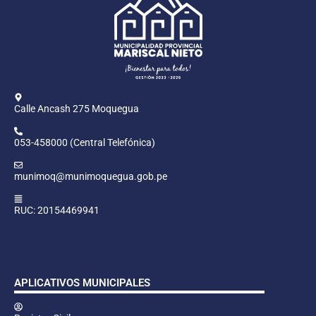
Calle Ancash 275 Moquegua
053-458000 (Central Telefónica)
munimoq@munimoquegua.gob.pe
RUC: 20154469941
APLICATIVOS MUNICIPALES