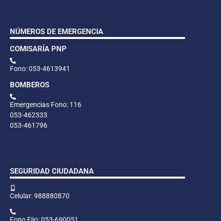
NÚMEROS DE EMERGENCIA
COMISARÍA PNP
Fono: 053-4613941
BOMBEROS
Emergencias Fono: 116
053-462333
053-461796
SEGURIDAD CIUDADANA
Celular: 988880870
Fono Fijo: 053-690051