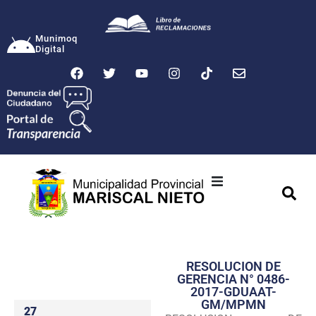
Munimoq
Digital
Ciudad
Municipalidad
RESOLUCION DE
Transparencia
GERENCIA N° 0486-
2017-GDUAAT-
Seguridad
GM/MPMN
27