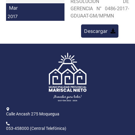
RESOLUCION DE
Programas
Mar
GERENCIA N° 0486-2017-
GDUAAT-GM/MPMN
2017
Intranet
Descargar
Calle Ancash 275 Moquegua
053-458000 (Central Telefónica)