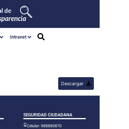
Intranet
Descargar
SEGURIDAD CIUDADANA
Celular: 988880870