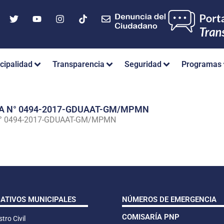
cipalidad
Transparencia
Seguridad
Programas
IA N° 0494-2017-GDUAAT-GM/MPMN
N° 0494-2017-GDUAAT-GM/MPMN
CATIVOS MUNICIPALES
NÚMEROS DE EMERGENCIA
COMISARÍA PNP
tro Civil