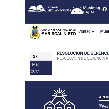
Munimoq
Digital
Ciudad
Muni
RESOLUCION DE GERENC
27
RESOLUCION DE GERENCIA 
Mar
2017
APLI
Regis