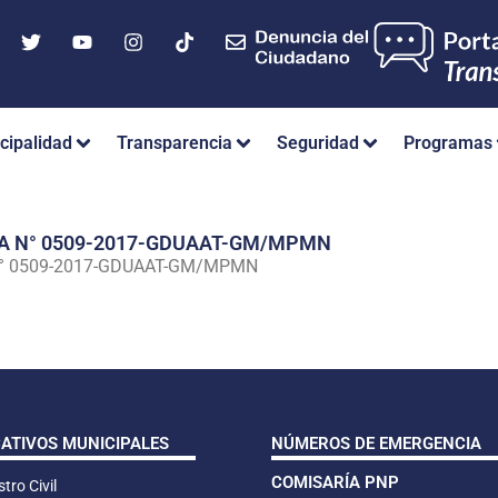
cipalidad
Transparencia
Seguridad
Programas
IA N° 0509-2017-GDUAAT-GM/MPMN
N° 0509-2017-GDUAAT-GM/MPMN
CATIVOS MUNICIPALES
NÚMEROS DE EMERGENCIA
COMISARÍA PNP
tro Civil