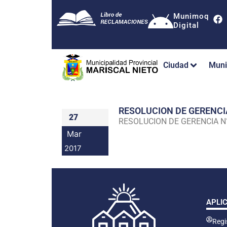
Munimoq
Digital
Ciudad
Muni
RESOLUCION DE GERENC
27
RESOLUCION DE GERENCIA 
Mar
2017
APLI
Regis