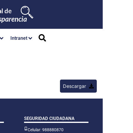
Intranet
Descargar
SEGURIDAD CIUDADANA
Celular: 988880870