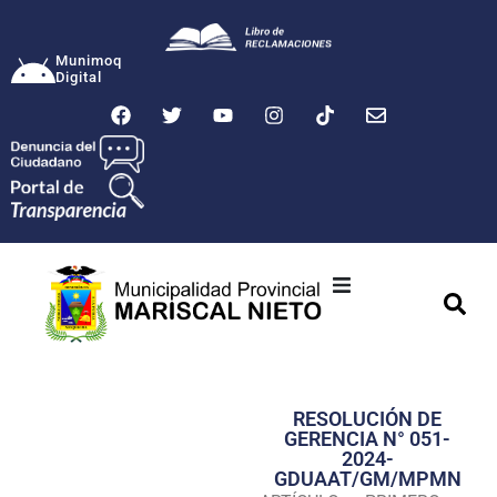
Munimoq
Digital
Ciudad
Municipalidad
RESOLUCIÓN DE
Transparencia
GERENCIA N° 051-
2024-
Seguridad
GDUAAT/GM/MPMN