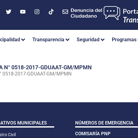
cipalidad
Transparencia
Seguridad
Programas
IA N° 0518-2017-GDUAAT-GM/MPMN
N° 0518-2017-GDUAAT-GM/MPMN
CATIVOS MUNICIPALES
NÚMEROS DE EMERGENCIA
COMISARÍA PNP
tro Civil