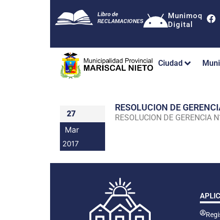
Munimoq
Digital
Ciudad
Muni
RESOLUCION DE GERENC
27
RESOLUCION DE GERENCIA 
Mar
2017
APLI
Regis