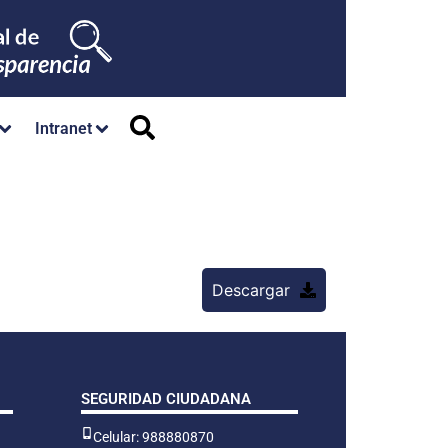
Intranet
Descargar
SEGURIDAD CIUDADANA
Celular: 988880870