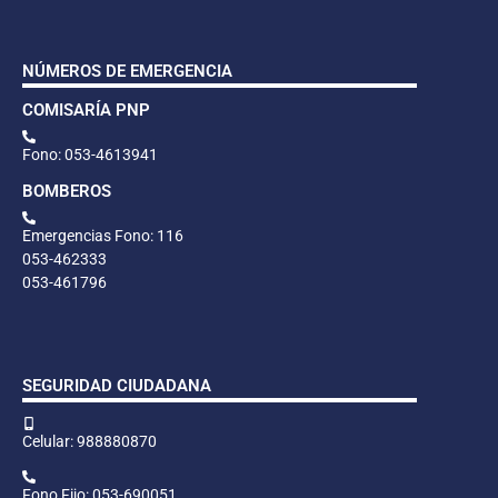
NÚMEROS DE EMERGENCIA
COMISARÍA PNP
Fono: 053-4613941
BOMBEROS
Emergencias Fono: 116
053-462333
053-461796
SEGURIDAD CIUDADANA
Celular: 988880870
Fono Fijo: 053-690051