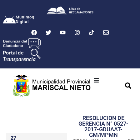
Munimoq
Digital
Ciudad
Municipalidad
RESOLUCION DE
Transparencia
GERENCIA N° 0527-
2017-GDUAAT-
Seguridad
GM/MPMN
27