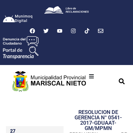
Munimoq
Digital
Ciudad
Municipalidad
RESOLUCION DE
Transparencia
GERENCIA N° 0541-
2017-GDUAAT-
Seguridad
GM/MPMN
27