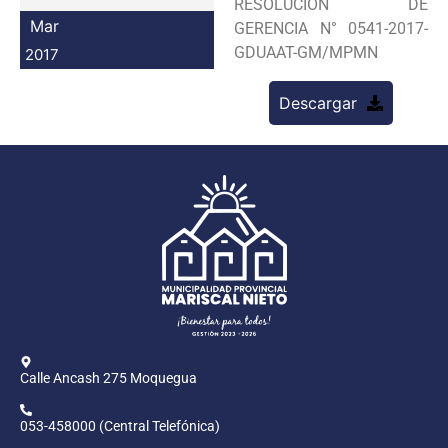
RESOLUCION DE
Programas
Mar
GERENCIA N° 0541-2017-
GDUAAT-GM/MPMN
2017
Intranet
Descargar
Calle Ancash 275 Moquegua
053-458000 (Central Telefónica)