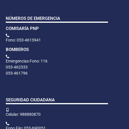
NÚMEROS DE EMERGENCIA
COMISARÍA PNP
Fono: 053-4613941
BOMBEROS
Emergencias Fono: 116
053-462333
053-461796
SEGURIDAD CIUDADANA
Celular: 988880870
Fono Fijo: 053-690051