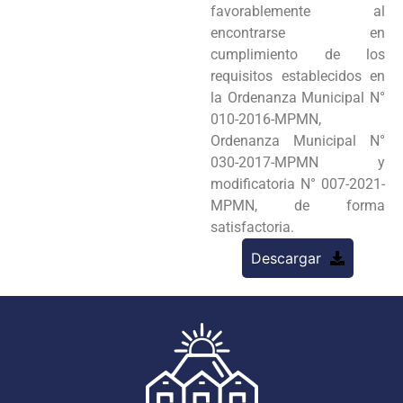
favorablemente al
encontrarse en
cumplimiento de los
requisitos establecidos en
la Ordenanza Municipal N°
010-2016-MPMN,
Ordenanza Municipal N°
030-2017-MPMN y
modificatoria N° 007-2021-
MPMN, de forma
satisfactoria.
Descargar