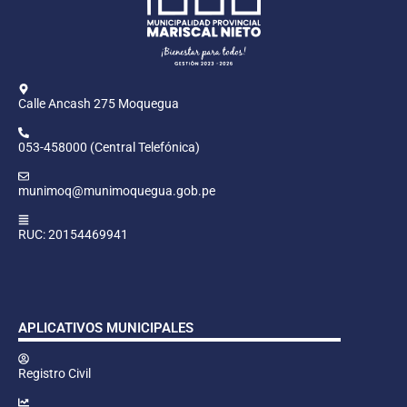
Calle Ancash 275 Moquegua
053-458000 (Central Telefónica)
munimoq@munimoquegua.gob.pe
RUC: 20154469941
APLICATIVOS MUNICIPALES
Registro Civil