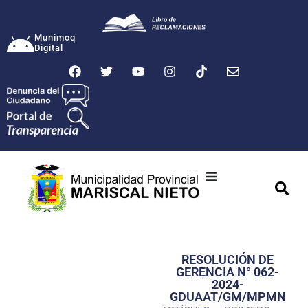
Munimoq
Digital
Ciudad
Municipalidad
RESOLUCIÓN DE
Transparencia
GERENCIA N° 062-
2024-
Seguridad
GDUAAT/GM/MPMN