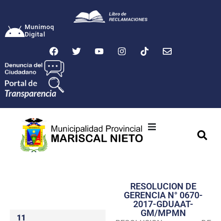
Munimoq
Digital
Ciudad
Municipalidad
RESOLUCION DE
Transparencia
GERENCIA N° 0670-
2017-GDUAAT-
Seguridad
GM/MPMN
11