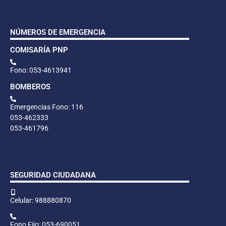
NÚMEROS DE EMERGENCIA
COMISARÍA PNP
Fono: 053-4613941
BOMBEROS
Emergencias Fono: 116
053-462333
053-461796
SEGURIDAD CIUDADANA
Celular: 988880870
Fono Fijo: 053-690051