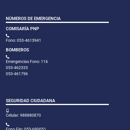
NÚMEROS DE EMERGENCIA
COMISARÍA PNP
Fono: 053-4613941
BOMBEROS
Emergencias Fono: 116
053-462333
053-461796
SEGURIDAD CIUDADANA
Celular: 988880870
Fono Fijo: 053-690051