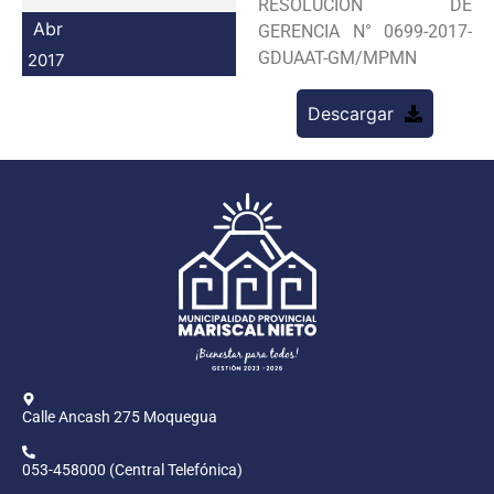
RESOLUCION DE
Programas
Abr
GERENCIA N° 0699-2017-
GDUAAT-GM/MPMN
2017
Intranet
Descargar
Calle Ancash 275 Moquegua
053-458000 (Central Telefónica)