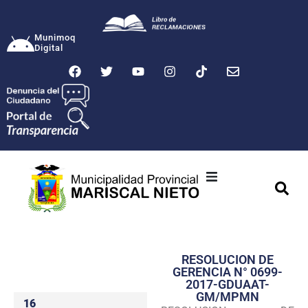
Munimoq
Digital
Ciudad
Municipalidad
RESOLUCION DE
Transparencia
GERENCIA N° 0699-
2017-GDUAAT-
Seguridad
GM/MPMN
16