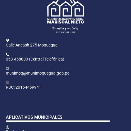
Calle Ancash 275 Moquegua
053-458000 (Central Telefónica)
munimoq@munimoquegua.gob.pe
RUC: 20154469941
APLICATIVOS MUNICIPALES