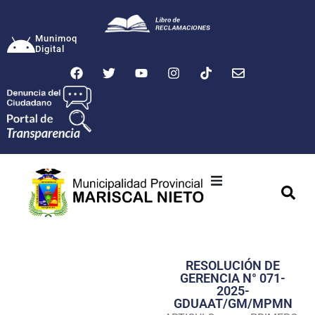
Munimoq
Digital
Ciudad
Municipalidad
RESOLUCIÓN DE
Transparencia
GERENCIA N° 071-
2025-
Seguridad
GDUAAT/GM/MPMN