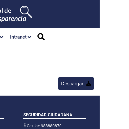
Intranet
Descargar
SEGURIDAD CIUDADANA
Celular: 988880870