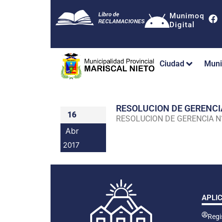
Munimoq
Digital
Ciudad
Muni
RESOLUCION DE GERENC
16
RESOLUCION DE GERENCIA 
Abr
2017
APLI
Regis