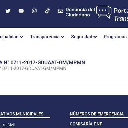
cipalidad
Transparencia
Seguridad
Programas
IA N° 0711-2017-GDUAAT-GM/MPMN
N° 0711-2017-GDUAAT-GM/MPMN
CATIVOS MUNICIPALES
NÚMEROS DE EMERGENCIA
COMISARÍA PNP
tro Civil