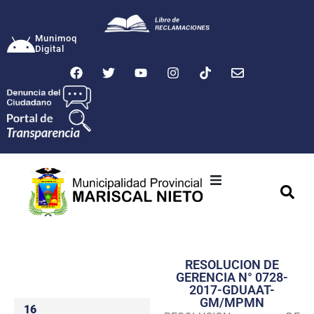
Munimoq
Digital
Ciudad
Municipalidad
RESOLUCION DE
Transparencia
GERENCIA N° 0728-
2017-GDUAAT-
Seguridad
GM/MPMN
16