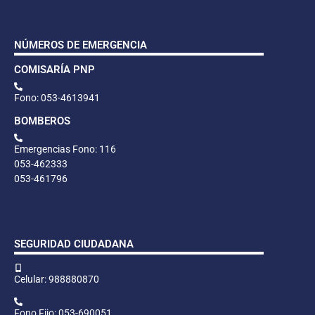
NÚMEROS DE EMERGENCIA
COMISARÍA PNP
Fono: 053-4613941
BOMBEROS
Emergencias Fono: 116
053-462333
053-461796
SEGURIDAD CIUDADANA
Celular: 988880870
Fono Fijo: 053-690051