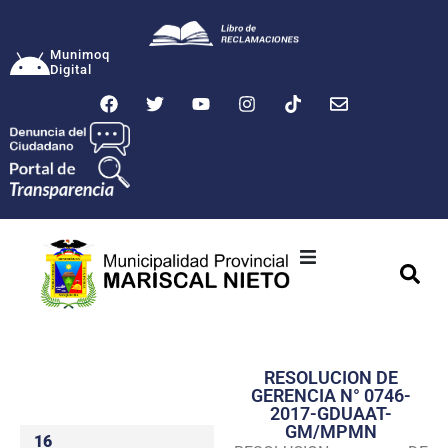
Munimoq
Digital
Ciudad
Municipalidad
RESOLUCION DE
Transparencia
GERENCIA N° 0746-
2017-GDUAAT-
Seguridad
GM/MPMN
16