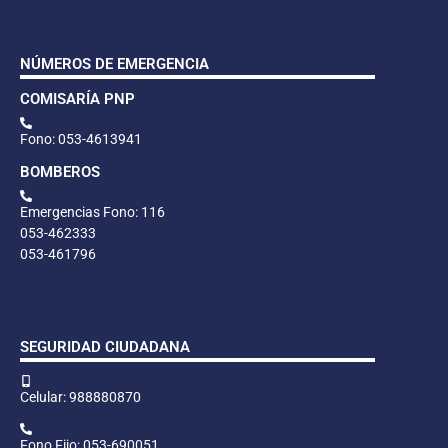
NÚMEROS DE EMERGENCIA
COMISARÍA PNP
Fono: 053-4613941
BOMBEROS
Emergencias Fono: 116
053-462333
053-461796
SEGURIDAD CIUDADANA
Celular: 988880870
Fono Fijo: 053-690051