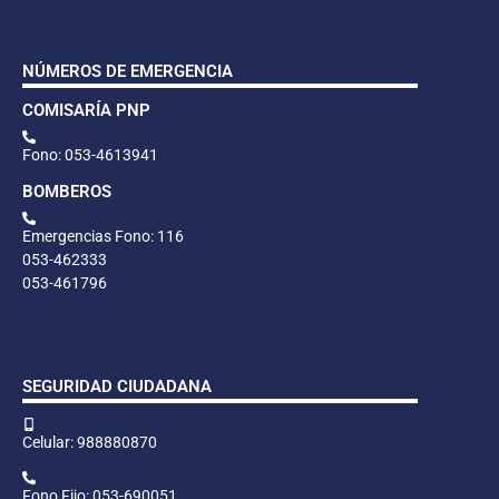
NÚMEROS DE EMERGENCIA
COMISARÍA PNP
Fono: 053-4613941
BOMBEROS
Emergencias Fono: 116
053-462333
053-461796
SEGURIDAD CIUDADANA
Celular: 988880870
Fono Fijo: 053-690051