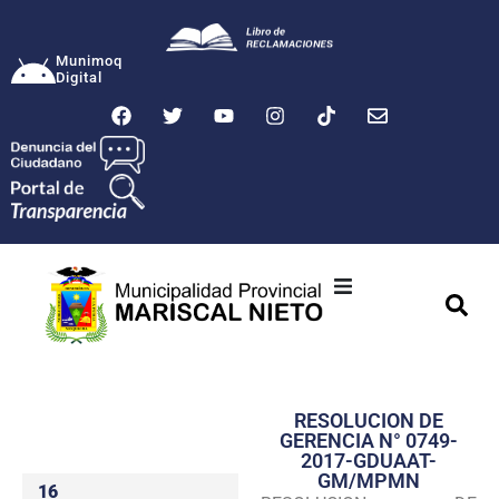
Munimoq
Digital
Ciudad
Municipalidad
RESOLUCION DE
Transparencia
GERENCIA N° 0749-
2017-GDUAAT-
Seguridad
GM/MPMN
16