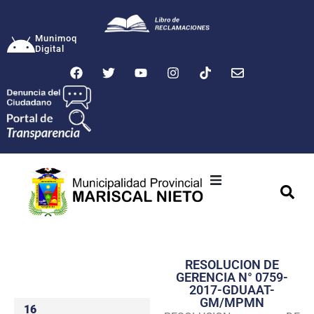
Munimoq
Digital
Ciudad
Municipalidad
RESOLUCION DE
Transparencia
GERENCIA N° 0759-
2017-GDUAAT-
Seguridad
GM/MPMN
16