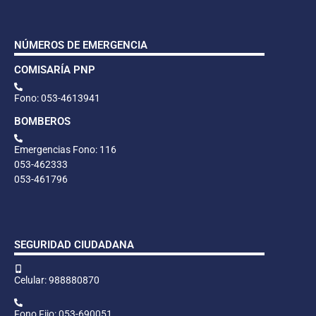
NÚMEROS DE EMERGENCIA
COMISARÍA PNP
Fono: 053-4613941
BOMBEROS
Emergencias Fono: 116
053-462333
053-461796
SEGURIDAD CIUDADANA
Celular: 988880870
Fono Fijo: 053-690051